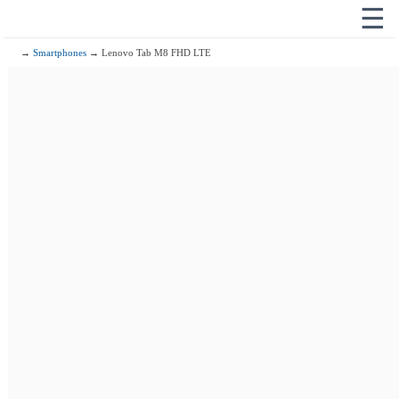
☰
→
Smartphones
→ Lenovo Tab M8 FHD LTE