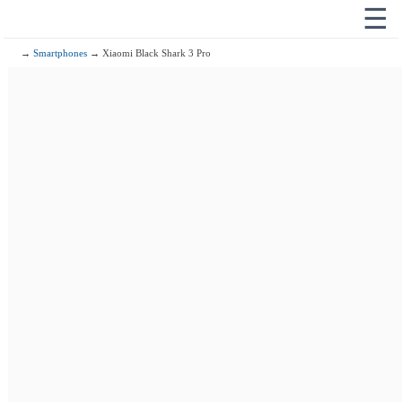
☰
→
Smartphones
→ Xiaomi Black Shark 3 Pro