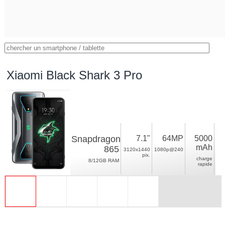
Xiaomi Black Shark 3 Pro
Snapdragon
7.1"
64MP
5000
mAh
865
3120x1440
1080p@240
pix.
charge
8/12GB RAM
rapide