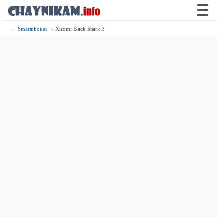
☰
→
Smartphones
→ Xiaomi Black Shark 3