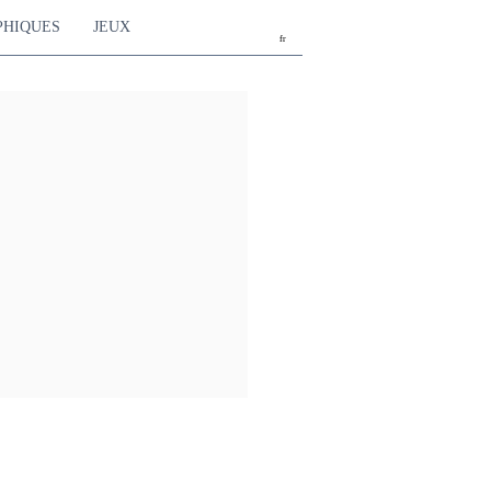
PHIQUES
JEUX
fr