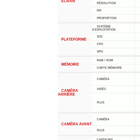
ÉCRAN
RÉSOLUTION
PPI
PROPORTION
SYSTÈME
D'EXPLOITATION
SOC
PLATEFORME
CPU
GPU
RAM / ROM
MÉMOIRE
CARTE MÉMOIRE
CAMÉRA
VIDÉO
CAMÉRA
ARRIÈRE
PLUS
CAMÉRA
CAMÉRA AVANT
PLUS
CAPTEURS