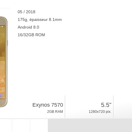
05 / 2018
175g, épaisseur 8.1mm
Android 8.0
16/32GB ROM
5.5"
Exynos 7570
2GB RAM
1280x720 pix.