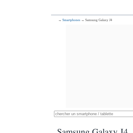
→
Smartphones
→ Samsung Galaxy J4
Samsung Galaxy J4