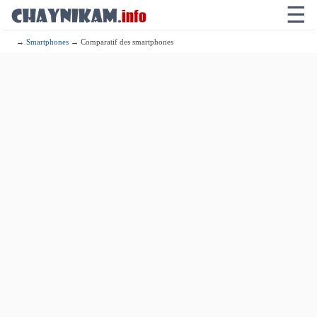
☰
→
Smartphones
→ Comparatif des smartphones