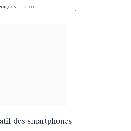
PHIQUES
JEUX
fr
tif des smartphones