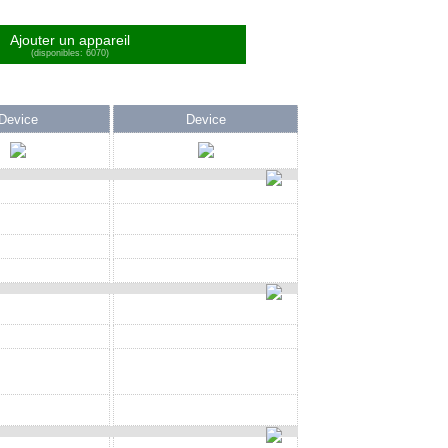
Ajouter un appareil
(disponibles: 6070)
Device
Device