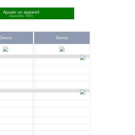
Ajouter un appareil
(disponibles: 6070)
Device
Device