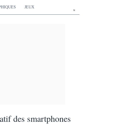
PHIQUES
JEUX
fr
tif des smartphones