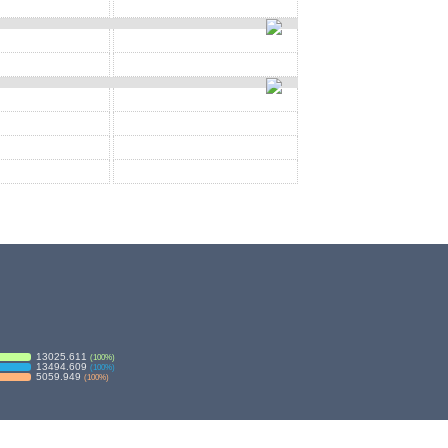
13025.611
(
100
%)
13494.609
(
100
%)
5059.949
(
100
%)