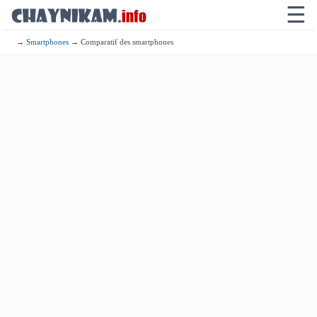
☰
→
Smartphones
→ Comparatif des smartphones