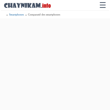
☰
→
Smartphones
→ Comparatif des smartphones