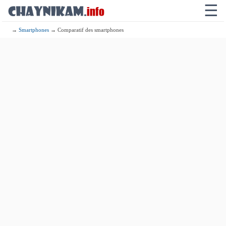
☰
→
Smartphones
→ Comparatif des smartphones