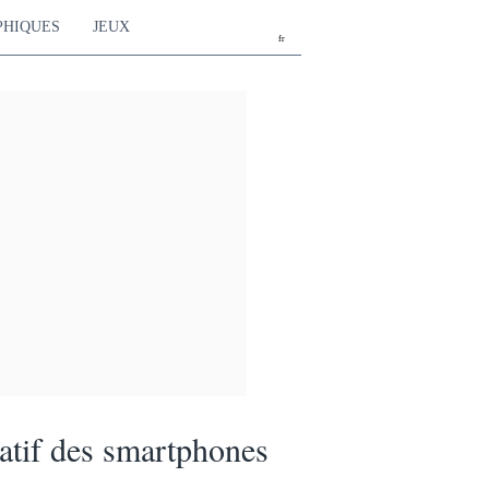
PHIQUES
JEUX
fr
tif des smartphones