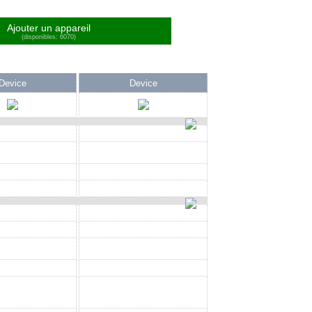
Ajouter un appareil
(disponibles: 6070)
Device
Device