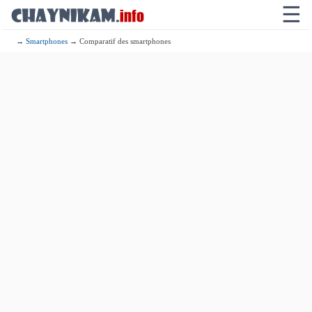
☰
→
Smartphones
→ Comparatif des smartphones