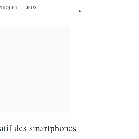
PHIQUES
JEUX
fr
tif des smartphones