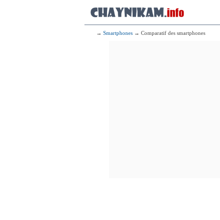
→
Smartphones
→ Comparatif des smartphones