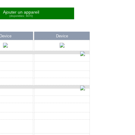
Ajouter un appareil
(disponibles: 6070)
Device
Device