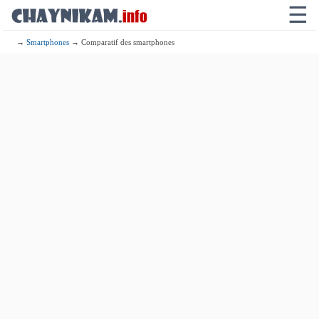
☰
→
Smartphones
→ Comparatif des smartphones