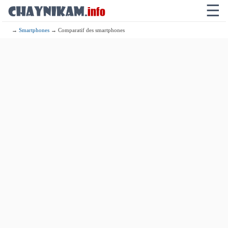
☰
→
Smartphones
→ Comparatif des smartphones