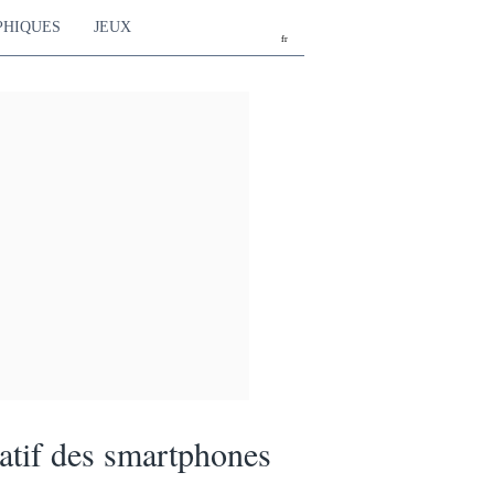
PHIQUES
JEUX
fr
tif des smartphones