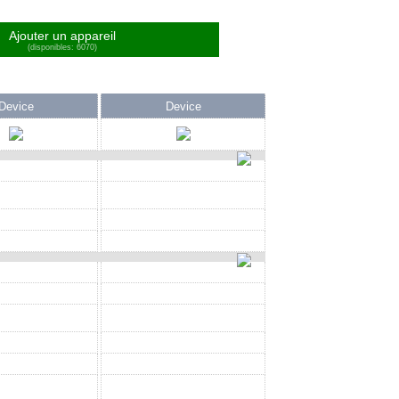
Ajouter un appareil
(disponibles: 6070)
Device
Device