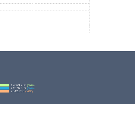
19063.238
(
100
%)
24376.059
(
100
%)
7842.758
(
100
%)