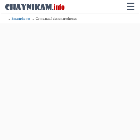
☰
→
Smartphones
→ Comparatif des smartphones