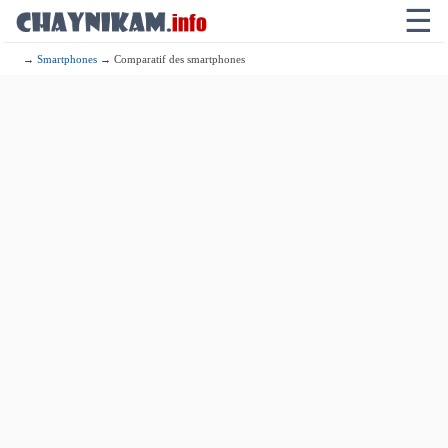
☰
→
Smartphones
→ Comparatif des smartphones