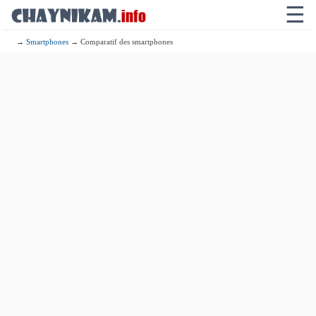
☰
→
Smartphones
→ Comparatif des smartphones