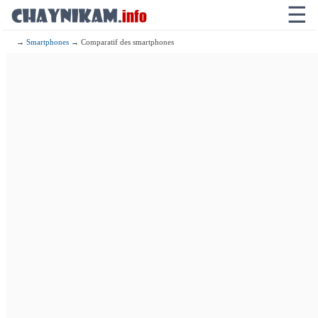
☰
→
Smartphones
→ Comparatif des smartphones