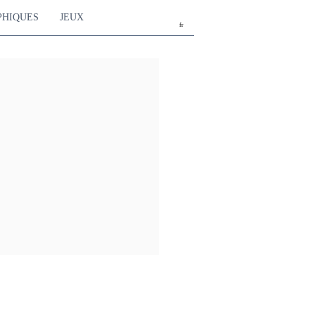
PHIQUES
JEUX
fr