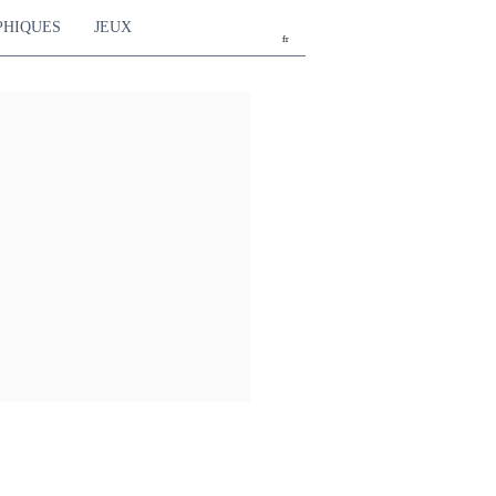
PHIQUES
JEUX
fr