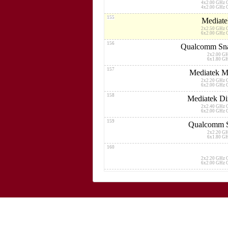
4x2.00 GHz 
4x2.00 GHz 
155
Mediate
2x2.50 GHz 
6x2.00 GHz 
156
Qualcomm Sna
2x2.00 G
6x1.80 G
157
Mediatek M
2x2.20 GHz 
6x2.00 GHz 
158
Mediatek D
2x2.40 GHz 
6x2.00 GHz 
159
Qualcomm 
2x2.20 G
6x1.80 G
160
2x2.20 GHz 
6x2.00 GHz 
161
Sam
2x2.20 GHz 
6x1.80 GHz 
162
Mediate
2x2.40 GHz 
6x2.00 GHz 
163