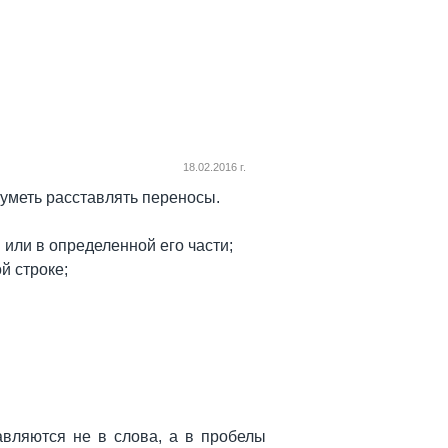
18.02.2016 г.
 уметь расставлять переносы.
 или в определенной его части;
й строке;
авляются не в слова, а в пробелы