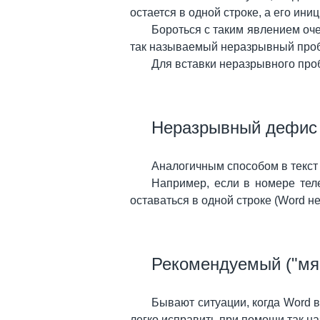
остается в одной строке, а его ин
Бороться с таким явлением оче
так называемый неразрывный пробе
Для вставки неразрывного про
Неразрывный дефис
Аналогичным способом в текст
Например, если в номере тел
оставаться в одной строке (Word не
Рекомендуемый ("мяг
Бывают ситуации, когда Word в
легко исправить при помощи так на