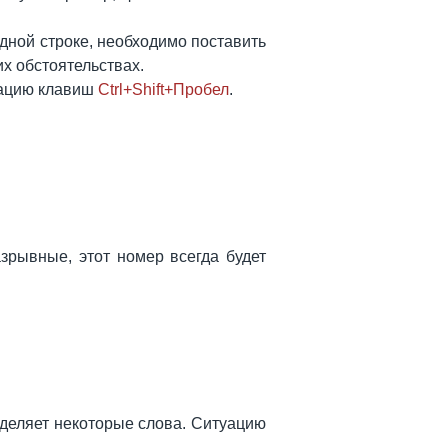
дной строке, необходимо поставить
х обстоятельствах.
нацию клавиш
Ctrl+Shift+Пробел
.
зрывные, этот номер всегда будет
зделяет некоторые слова. Ситуацию