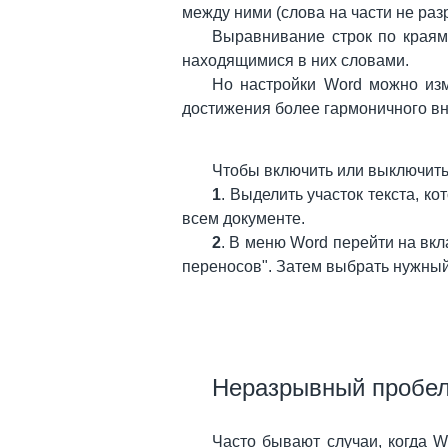
между ними (слова на части не раз
Выравнивание строк по краям
находящимися в них словами.
Но настройки Word можно изм
достижения более гармоничного вн
Чтобы включить или выключит
1
. Выделить участок текста, к
всем документе.
2
. В меню Word перейти на вкл
переносов". Затем выбрать нужный 
Неразрывный пробе
Часто бывают случаи, когда W