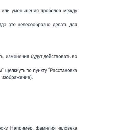
ия или уменьшения пробелов между
гда это целесообразно делать для
ть, изменения будут действовать во
ы" щелкнуть по пункту "Расстановка
. изображение).
троку. Например, фамилия человека