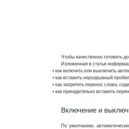
Чтобы качественно готовить до
Изложенная в статье информац
• как включить или выключить авто
• как вставить неразрывный пробел
• как запретить перенос слова, со
• как принудительно вставить пере
Включение и выключ
По умолчанию, автоматически