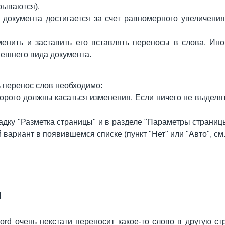
рываются).
 документа достигается за счет равномерного увеличен
енить и заставить его вставлять переносы в слова. Ино
ешнего вида документа.
ь перенос слов
необходимо:
оторого должны касаться изменения. Если ничего не выделя
адку "Разметка страницы" и в разделе "Параметры страниц
вариант в появившемся списке (пункт "Нет" или "Авто", см
л
ord очень некстати переносит какое-то слово в другую с