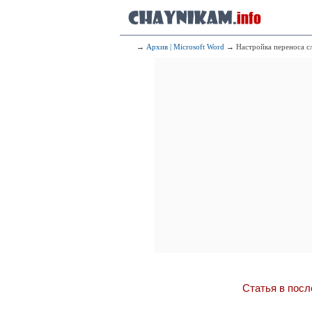
→
Архив | Microsoft Word
→ Настройка переноса сл
Статья в посл