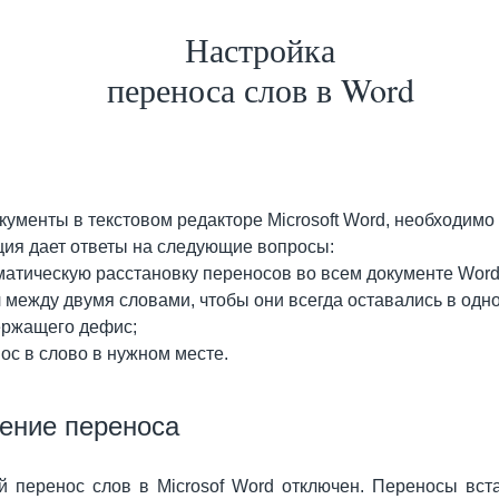
Настройка
переноса слов в Word
кументы в текстовом редакторе Microsoft Word, необходимо
ия дает ответы на следующие вопросы:
матическую расстановку переносов во всем документе Word
 между двумя словами, чтобы они всегда оставались в одно
держащего дефис;
нос в слово в нужном месте.
ение переноса
й перенос слов в Microsof Word отключен. Переносы вст