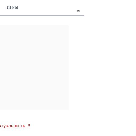
ИГРЫ
ru
актуальность
!!!