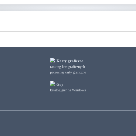
Karty graficzne
ranking kart graficznych
porównaj karty graficzne
Gry
katalog gier na Windows