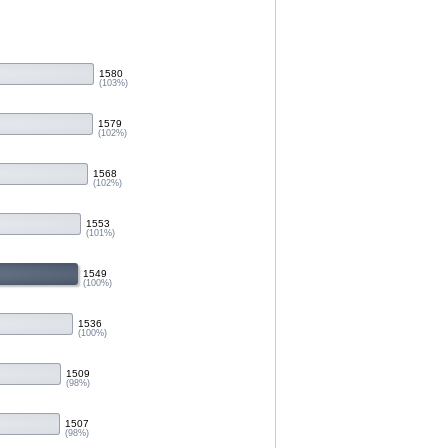
1580
(103%)
1579
(102%)
1568
(102%)
1553
(101%)
1549
(100%)
1536
(100%)
1509
(98%)
1507
(98%)