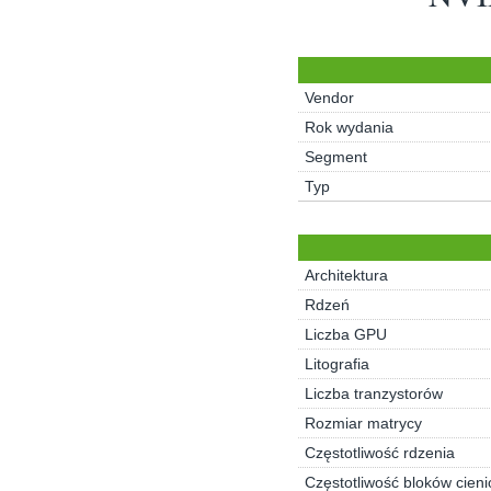
Vendor
Rok wydania
Segment
Typ
Architektura
Rdzeń
Liczba GPU
Litografia
Liczba tranzystorów
Rozmiar matrycy
Częstotliwość rdzenia
Częstotliwość bloków cien