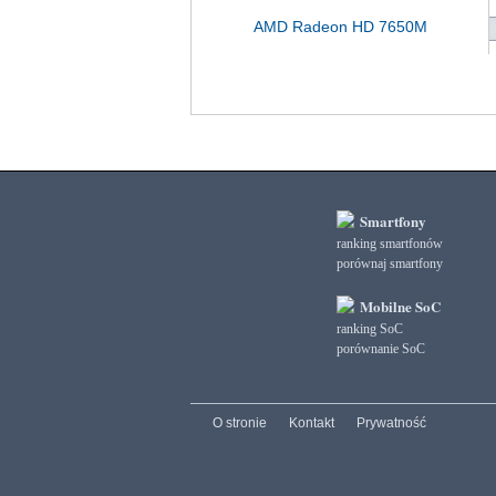
AMD Radeon HD 7650M
Smartfony
ranking smartfonów
porównaj smartfony
Mobilne SoC
ranking SoC
porównanie SoC
O stronie
Kontakt
Prywatność