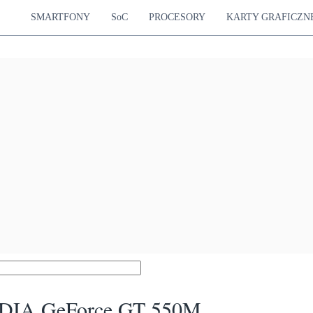
SMARTFONY
SoC
PROCESORY
KARTY GRAFICZN
DIA GeForce GT 550M