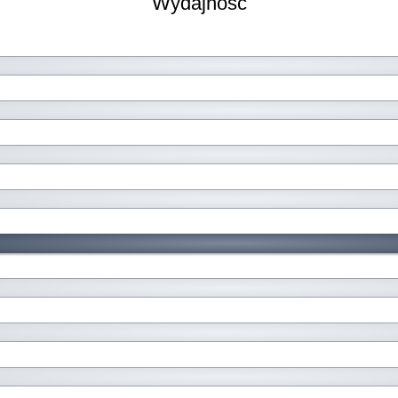
Wydajność