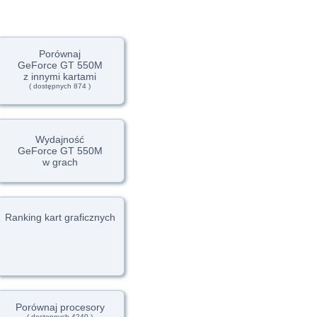
Porównaj
GeForce GT 550M
z innymi kartami
( dostępnych 874 )
Wydajność
GeForce GT 550M
w grach
Ranking kart graficznych
Porównaj procesory
( dostępnych 4240 )