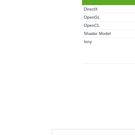
DirectX
OpenGL
OpenCL
Shader Model
Inny