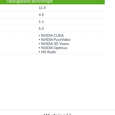
Obsługiwane technologie
11.0
4.5
1.1
5.0
• NVIDIA CUDA
• NVIDIA PureVideo
• NVIDIA 3D Vision
• NVIDIA Optimus
• HD Audio