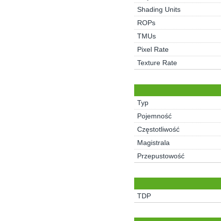
Shading Units
ROPs
TMUs
Pixel Rate
Texture Rate
Typ
Pojemność
Częstotliwość
Magistrala
Przepustowość
TDP