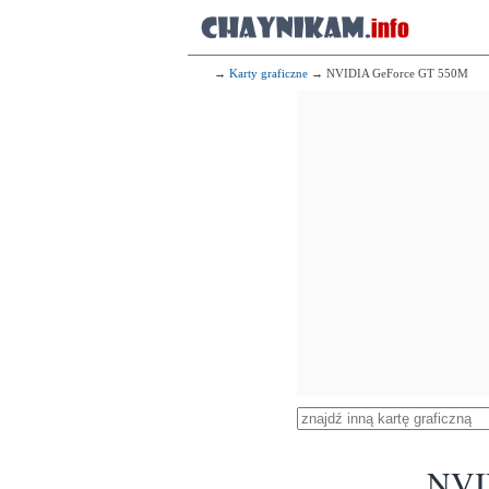
→
Karty graficzne
→ NVIDIA GeForce GT 550M
NVI