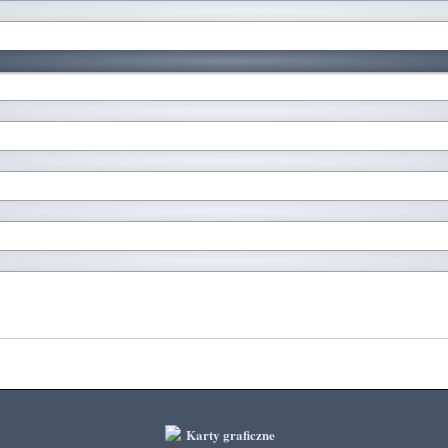
Karty graficzne