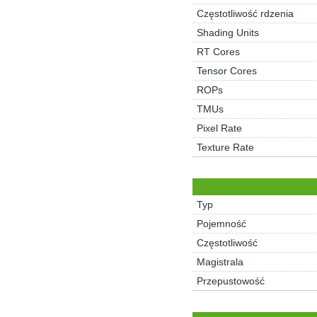
Częstotliwość rdzenia
Shading Units
RT Cores
Tensor Cores
ROPs
TMUs
Pixel Rate
Texture Rate
Typ
Pojemność
Częstotliwość
Magistrala
Przepustowość