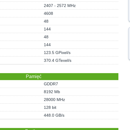
2407 - 2572 MHz
4608
48
144
48
144
123.5 GPixel/s
370.4 GTexel/s
Pamięć
GDDR7
8192 Mb
28000 MHz
128 bit
448.0 GB/s