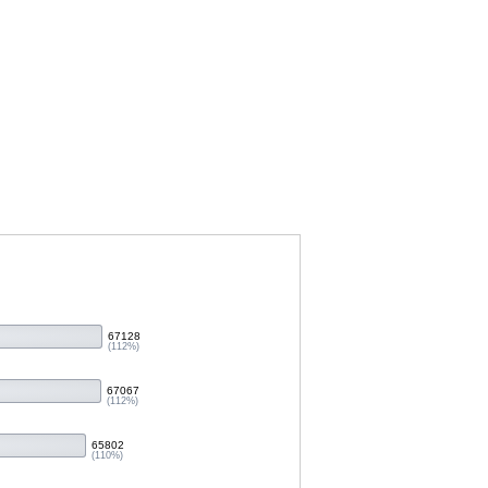
67128
(112%)
67067
(112%)
65802
(110%)