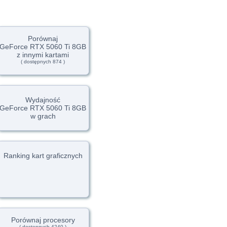
Porównaj
GeForce RTX 5060 Ti 8GB
z innymi kartami
( dostępnych 874 )
Wydajność
GeForce RTX 5060 Ti 8GB
w grach
Ranking kart graficznych
Porównaj procesory
( dostępnych 4240 )