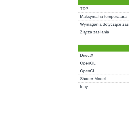
TDP
Maksymalna temperatura
Wymagania dotyczące zasi
Złącza zasilania
DirectX
OpenGL
OpenCL
Shader Model
Inny