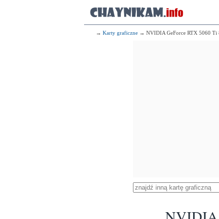
→
Karty graficzne
→ NVIDIA GeForce RTX 5060 Ti
NVIDIA 