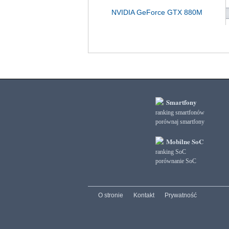
NVIDIA GeForce GTX 880M
Smartfony
ranking smartfonów
porównaj smartfony
Mobilne SoC
ranking SoC
porównanie SoC
O stronie
Kontakt
Prywatność