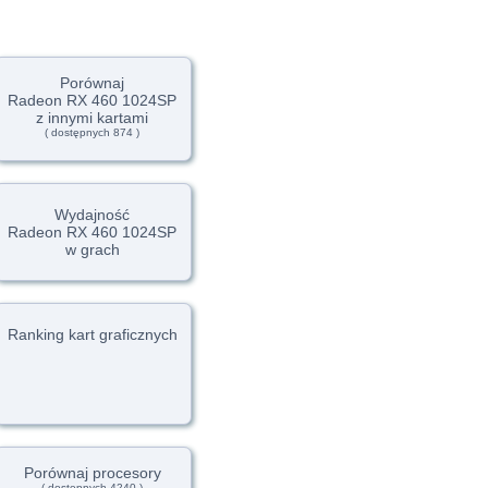
Porównaj
Radeon RX 460 1024SP
z innymi kartami
( dostępnych 874 )
Wydajność
Radeon RX 460 1024SP
w grach
Ranking kart graficznych
Porównaj procesory
( dostępnych 4240 )