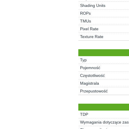
Shading Units
ROPs
TMUs
Pixel Rate
Texture Rate
Typ
Pojemność
Częstotliwość
Magistrala
Przepustowość
TDP
Wymagania dotyczące zasi