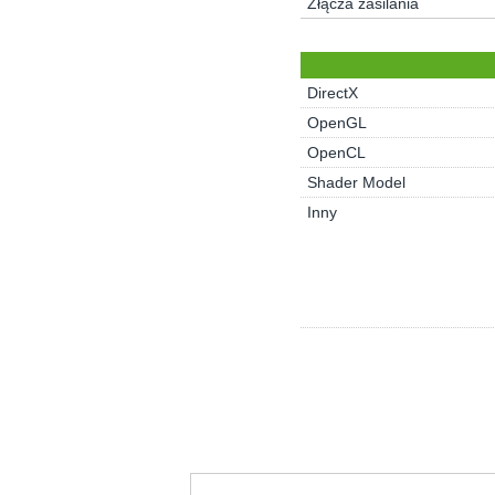
Złącza zasilania
DirectX
OpenGL
OpenCL
Shader Model
Inny