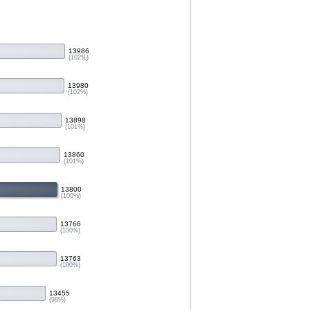
13986
(102%)
13980
(102%)
13898
(101%)
13860
(101%)
13800
(100%)
13766
(100%)
13763
(100%)
13455
(98%)