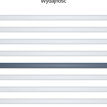
Wydajność