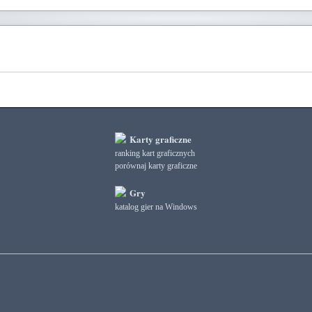
Karty graficzne
ranking kart graficznych
porównaj karty graficzne
Gry
katalog gier na Windows