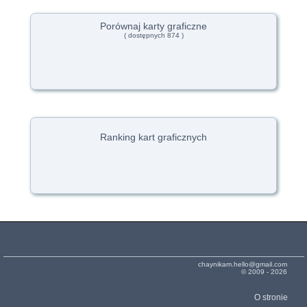
Porównaj karty graficzne
( dostępnych 874 )
Ranking kart graficznych
chaynikam.hello@gmail.com
© 2009 - 2026
O stronie