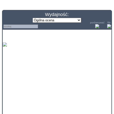
Wydajność:
porównywać
filtr