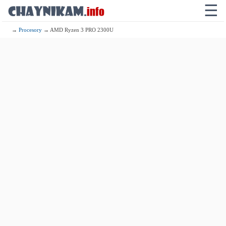
☰
→
Procesory
→ AMD Ryzen 3 PRO 2300U