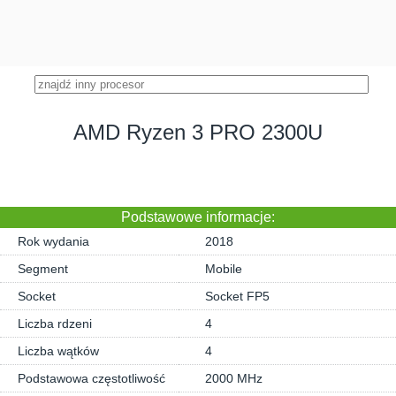
AMD Ryzen 3 PRO 2300U
Podstawowe informacje:
Rok wydania
2018
Segment
Mobile
Socket
Socket FP5
Liczba rdzeni
4
Liczba wątków
4
Podstawowa częstotliwość
2000 MHz