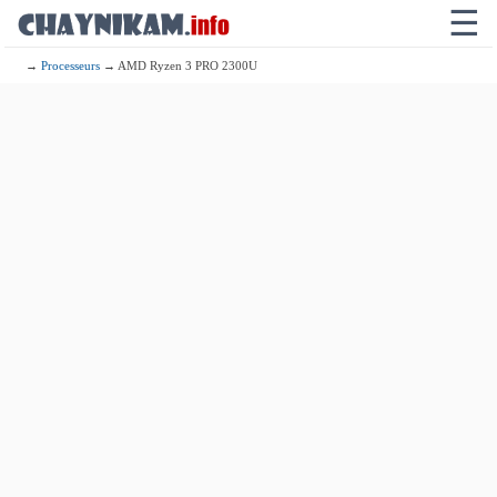
☰
→
Processeurs
→ AMD Ryzen 3 PRO 2300U