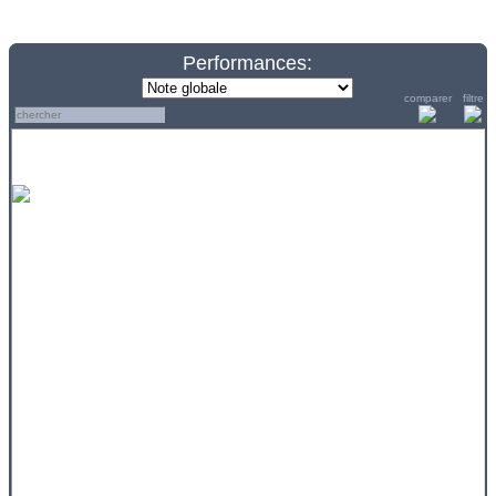
Performances:
comparer
filtre