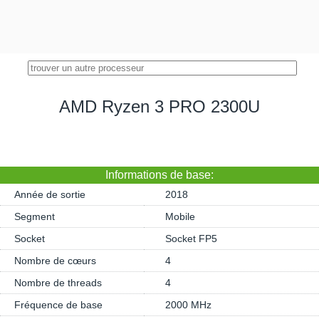
AMD Ryzen 3 PRO 2300U
Informations de base:
Année de sortie
2018
Segment
Mobile
Socket
Socket FP5
Nombre de cœurs
4
Nombre de threads
4
Fréquence de base
2000 MHz