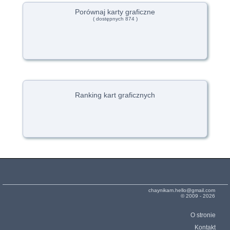
Porównaj karty graficzne
( dostępnych 874 )
Ranking kart graficznych
chaynikam.hello@gmail.com
© 2009 - 2026
O stronie
Kontakt