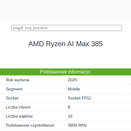
AMD Ryzen AI Max 385
Podstawowe informacje:
Rok wydania
2025
Segment
Mobile
Socket
Socket FP11
Liczba rdzeni
8
Liczba wątków
16
Podstawowa częstotliwość
3600 MHz