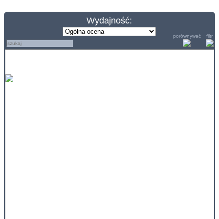
Wydajność:
porównywać
filtr