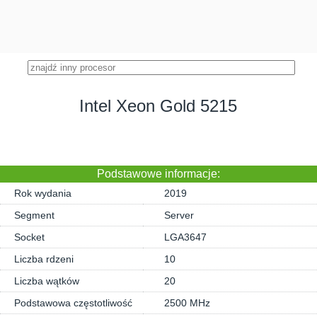
Intel Xeon Gold 5215
Podstawowe informacje:
Rok wydania
2019
Segment
Server
Socket
LGA3647
Liczba rdzeni
10
Liczba wątków
20
Podstawowa częstotliwość
2500 MHz