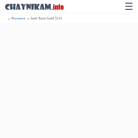
☰
→
Procesory
→ Intel Xeon Gold 5215