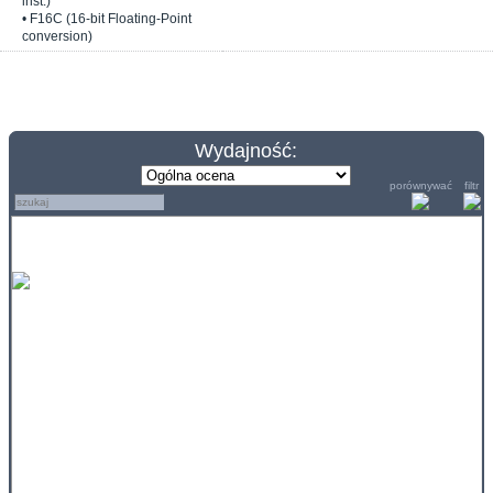
inst.)
• F16C (16-bit Floating-Point
conversion)
Wydajność:
porównywać
filtr