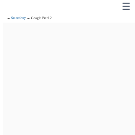
☰
→
Smartfony
→ Google Pixel 2