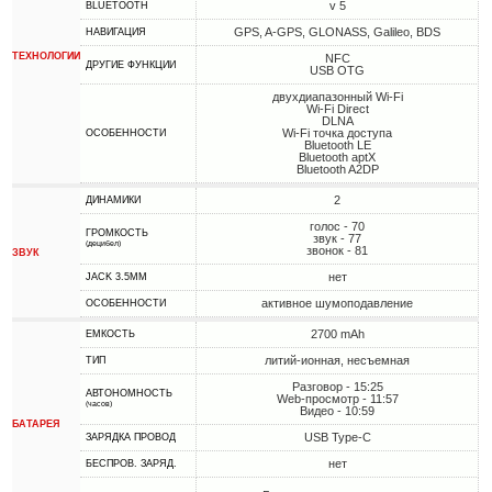
v 5
BLUETOOTH
GPS, A-GPS, GLONASS, Galileo, BDS
НАВИГАЦИЯ
ТЕХНОЛОГИИ
NFC
ДРУГИЕ ФУНКЦИИ
USB OTG
двухдиапазонный Wi-Fi
Wi-Fi Direct
DLNA
Wi-Fi точка доступа
ОСОБЕННОСТИ
Bluetooth LE
Bluetooth aptX
Bluetooth A2DP
2
ДИНАМИКИ
голос - 70
ГРОМКОСТЬ
звук - 77
(децибел)
звонок - 81
ЗВУК
нет
JACK 3.5MM
активное шумоподавление
ОСОБЕННОСТИ
2700 mAh
ЕМКОСТЬ
литий-ионная, несъемная
ТИП
Разговор - 15:25
АВТОНОМНОСТЬ
Web-просмотр - 11:57
(часов)
Видео - 10:59
БАТАРЕЯ
USB Type-C
ЗАРЯДКА ПРОВОД
нет
БЕСПРОВ. ЗАРЯД.