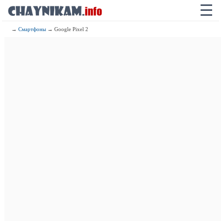
☰
→
Смартфоны
→ Google Pixel 2