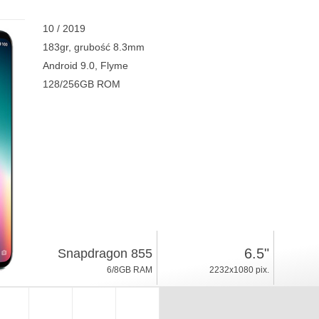
10 / 2019
183gr, grubość 8.3mm
Android 9.0, Flyme
128/256GB ROM
6.5"
Snapdragon 855
6/8GB RAM
2232x1080 pix.