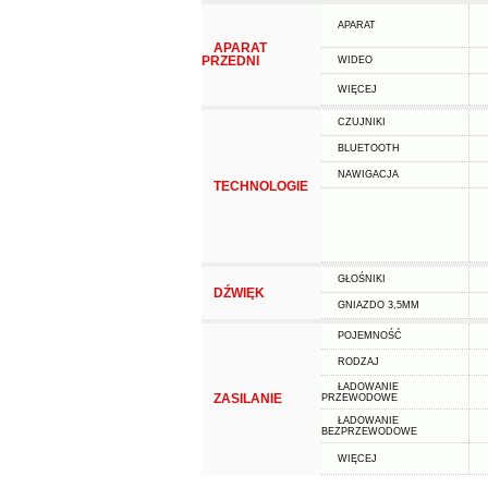
APARAT
APARAT
PRZEDNI
WIDEO
WIĘCEJ
CZUJNIKI
BLUETOOTH
NAWIGACJA
TECHNOLOGIE
GŁOŚNIKI
DŹWIĘK
GNIAZDO 3,5MM
POJEMNOŚĆ
RODZAJ
ŁADOWANIE
ZASILANIE
PRZEWODOWE
ŁADOWANIE
BEZPRZEWODOWE
WIĘCEJ