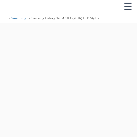
☰
→
Smartfony
→ Samsung Galaxy Tab A 10.1 (2016) LTE Stylus