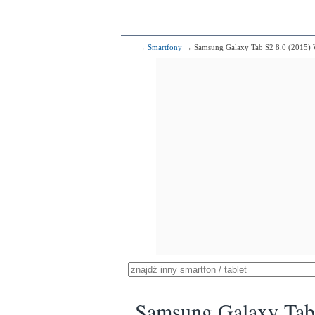
→
Smartfony
→ Samsung Galaxy Tab S2 8.0 (2015) 
Samsung Galaxy Tab 