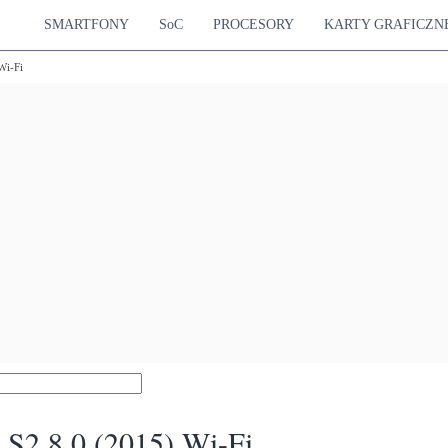
SMARTFONY
SoC
PROCESORY
KARTY GRAFICZN
Wi-Fi
S2 8.0 (2015) Wi-Fi