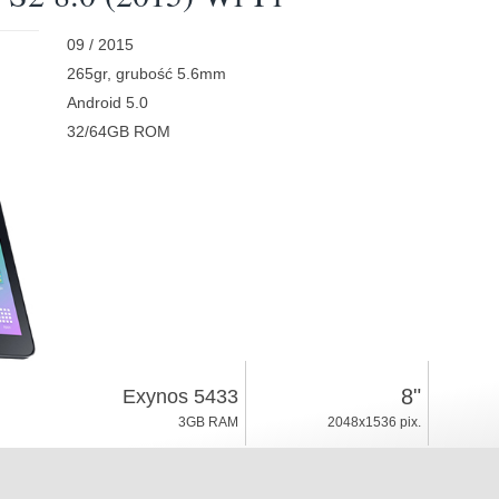
09 / 2015
265gr, grubość 5.6mm
Android 5.0
32/64GB ROM
8"
Exynos 5433
3GB RAM
2048x1536 pix.