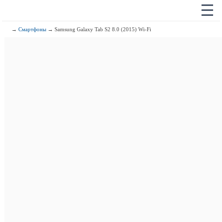
☰
→
Смартфоны
→ Samsung Galaxy Tab S2 8.0 (2015) Wi-Fi