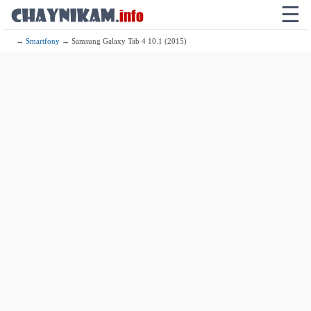
☰
→
Smartfony
→ Samsung Galaxy Tab 4 10.1 (2015)