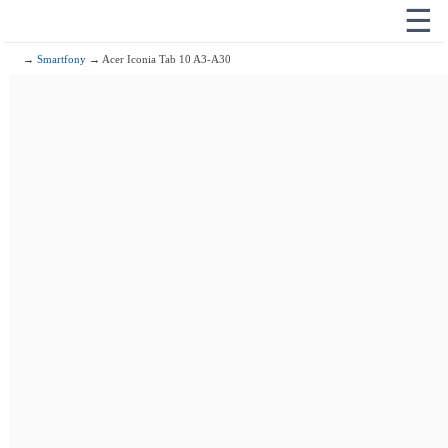
☰
→
Smartfony
→ Acer Iconia Tab 10 A3-A30