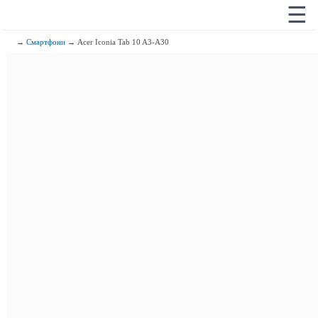
☰
→
Смартфони
→ Acer Iconia Tab 10 A3-A30