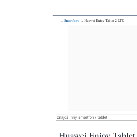
→
Smartfony
→ Huawei Enjoy Tablet 2 LTE
Huawei Enjoy Tablet