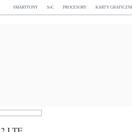
SMARTFONY
SoC
PROCESORY
KARTY GRAFICZN
 2 LTE