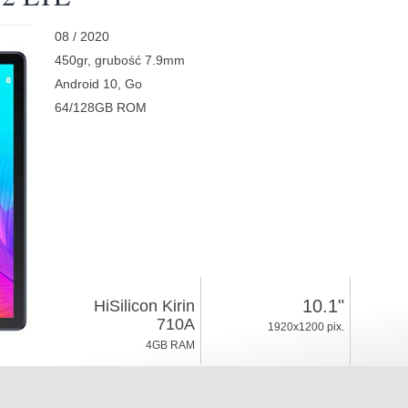
08 / 2020
450gr, grubość 7.9mm
Android 10, Go
64/128GB ROM
10.1"
HiSilicon Kirin
710A
1920x1200 pix.
4GB RAM