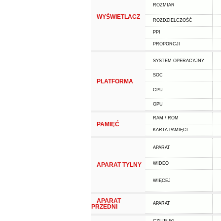
ROZMIAR
WYŚWIETLACZ
ROZDZIELCZOŚĆ
PPI
PROPORCJI
SYSTEM OPERACYJNY
SOC
PLATFORMA
CPU
GPU
RAM / ROM
PAMIĘĆ
KARTA PAMIĘCI
APARAT
WIDEO
APARAT TYLNY
WIĘCEJ
APARAT
APARAT
PRZEDNI