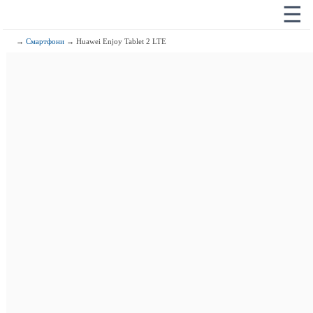
☰
→
Смартфони
→ Huawei Enjoy Tablet 2 LTE