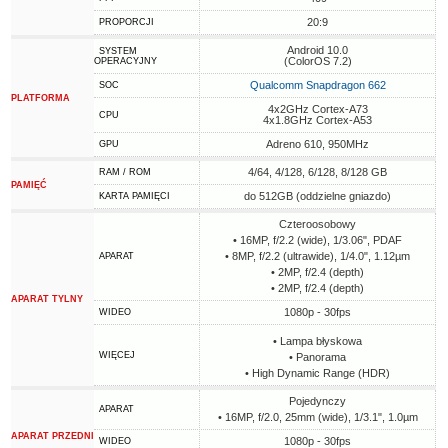
20:9
PROPORCJI
Android 10.0
SYSTEM
(ColorOS 7.2)
OPERACYJNY
Qualcomm Snapdragon 662
SOC
PLATFORMA
4x2GHz Cortex-A73
CPU
4x1.8GHz Cortex-A53
Adreno 610, 950MHz
GPU
4/64, 4/128, 6/128, 8/128 GB
RAM / ROM
PAMIĘĆ
do 512GB (oddzielne gniazdo)
KARTA PAMIĘCI
Czteroosobowy
• 16MP, f/2.2 (wide), 1/3.06", PDAF
• 8MP, f/2.2 (ultrawide), 1/4.0", 1.12µm
APARAT
• 2MP, f/2.4 (depth)
• 2MP, f/2.4 (depth)
APARAT TYLNY
1080p - 30fps
WIDEO
• Lampa błyskowa
WIĘCEJ
• Panorama
• High Dynamic Range (HDR)
Pojedynczy
APARAT
• 16MP, f/2.0, 25mm (wide), 1/3.1", 1.0µm
APARAT PRZEDNI
1080p - 30fps
WIDEO