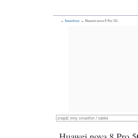
→
Smartfony
→ Huawei nova 8 Pro 5G
Huawei nova 8 Pro 