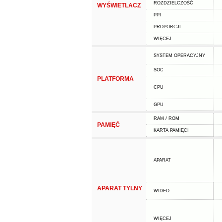
ROZDZIELCZOŚĆ
WYŚWIETLACZ
PPI
PROPORCJI
WIĘCEJ
SYSTEM OPERACYJNY
SOC
PLATFORMA
CPU
GPU
RAM / ROM
PAMIĘĆ
KARTA PAMIĘCI
APARAT
APARAT TYLNY
WIDEO
WIĘCEJ