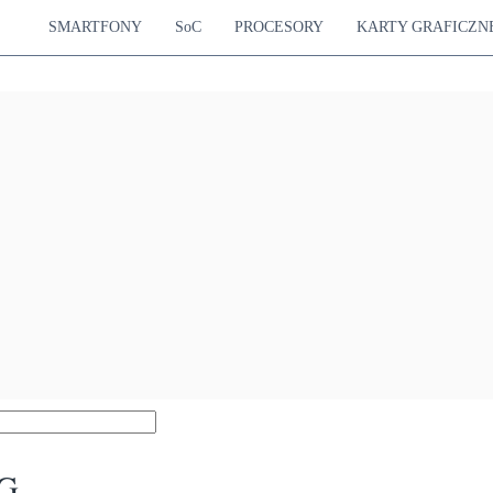
SMARTFONY
SoC
PROCESORY
KARTY GRAFICZN
5G