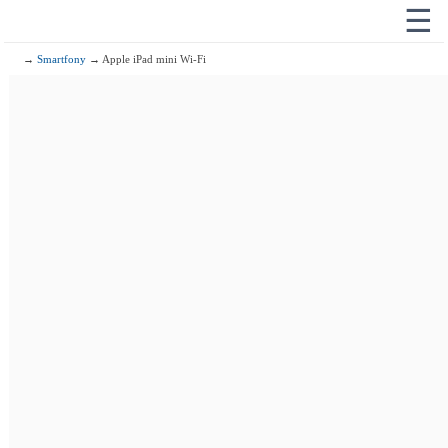
☰
→
Smartfony
→ Apple iPad mini Wi-Fi