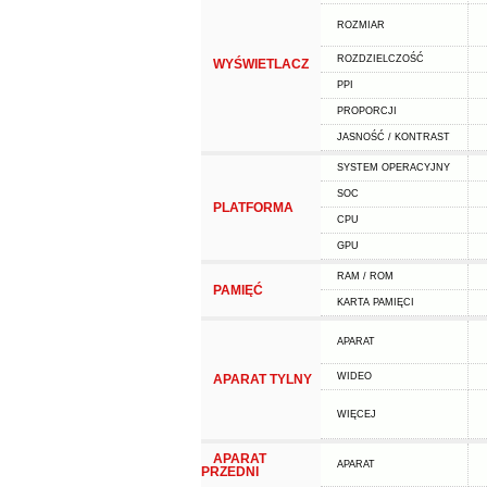
ROZMIAR
ROZDZIELCZOŚĆ
WYŚWIETLACZ
PPI
PROPORCJI
JASNOŚĆ / KONTRAST
SYSTEM OPERACYJNY
SOC
PLATFORMA
CPU
GPU
RAM / ROM
PAMIĘĆ
KARTA PAMIĘCI
APARAT
WIDEO
APARAT TYLNY
WIĘCEJ
APARAT
APARAT
PRZEDNI