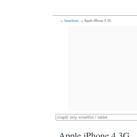
→
Smartfony
→ Apple iPhone 4 3G
Apple iPhone 4 3G