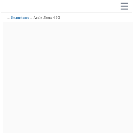
☰
→
Smartphones
→ Apple iPhone 4 3G