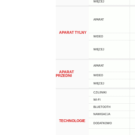
WIĘCEJ
APARAT
APARAT TYLNY
WIDEO
WIĘCEJ
APARAT
APARAT
PRZEDNI
WIDEO
WIĘCEJ
CZUJNIKI
WI-FI
BLUETOOTH
NAWIGACJA
TECHNOLOGIE
DODATKOWO