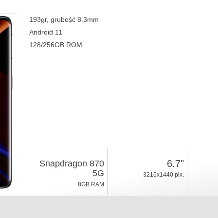
193gr, grubość 8.3mm
Android 11
128/256GB ROM
6.7"
Snapdragon 870
5G
3216x1440 pix.
8GB RAM