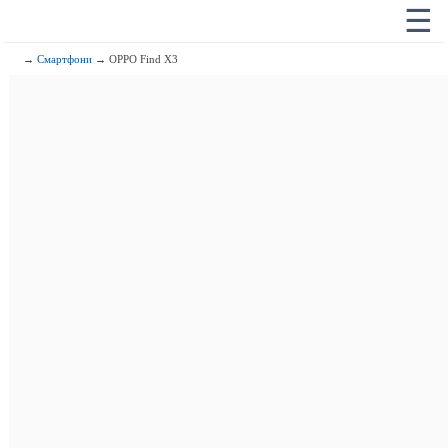
☰
→
Смартфони
→ OPPO Find X3