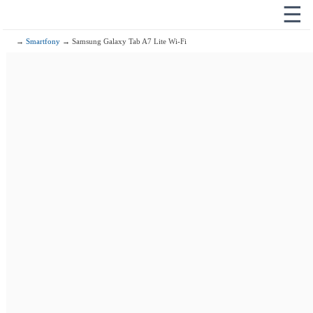
☰
→
Smartfony
→ Samsung Galaxy Tab A7 Lite Wi-Fi